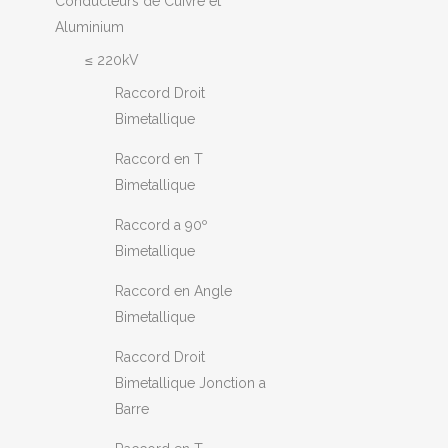
Conducteurs de Cuivre et
Aluminium
≤ 220kV
Raccord Droit
Bimetallique
Raccord en T
Bimetallique
Raccord a 90º
Bimetallique
Raccord en Angle
Bimetallique
Raccord Droit
Bimetallique Jonction a
Barre