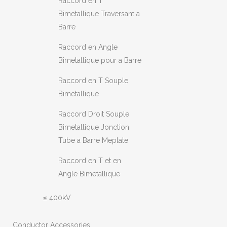
Raccord en T
Bimetallique Traversant a
Barre
Raccord en Angle
Bimetallique pour a Barre
Raccord en T Souple
Bimetallique
Raccord Droit Souple
Bimetallique Jonction
Tube a Barre Meplate
Raccord en T et en
Angle Bimetallique
≤ 400kV
Conductor Accessories