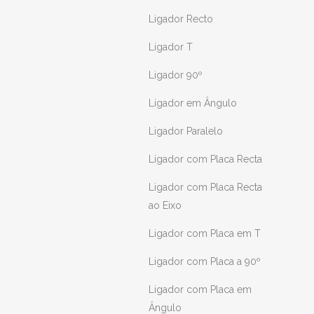
Ligador Recto
Ligador T
Ligador 90º
Ligador em Ângulo
Ligador Paralelo
Ligador com Placa Recta
Ligador com Placa Recta
ao Eixo
Ligador com Placa em T
Ligador com Placa a 90º
Ligador com Placa em
Ângulo