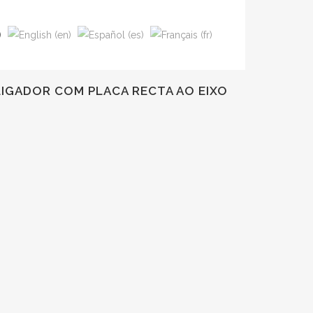
LIGADOR COM PLACA RECTA AO EIXO