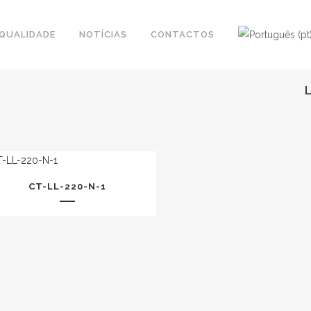
QUALIDADE
NOTÍCIAS
CONTACTOS
CT-LL-220-N-1