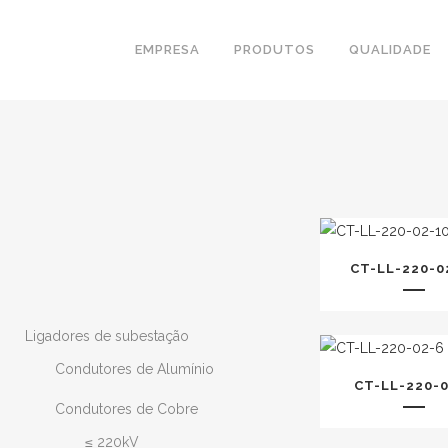
EMPRESA
PRODUTOS
QUALIDADE
CT-LL-220-0
Ligadores de subestação
Condutores de Alumínio
CT-LL-220-
Condutores de Cobre
≤ 220kV