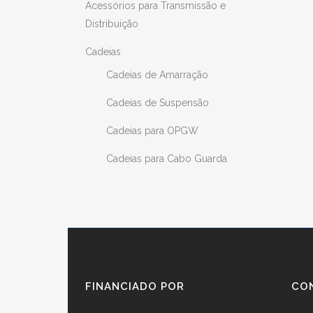
Acessórios para Transmissão e
Distribuição
Cadeias
Cadeias de Amarração
Cadeias de Suspensão
Cadeias para OPGW
Cadeias para Cabo Guarda
FINANCIADO POR
CO