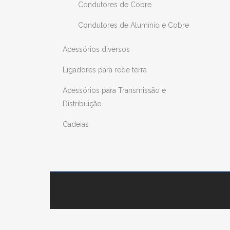
Condutores de Cobre
Condutores de Alumínio e Cobre
Acessórios diversos
Ligadores para rede terra
Acessórios para Transmissão e
Distribuição
Cadeias