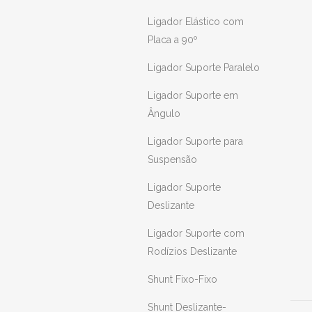
Ligador Elástico com
Placa a 90º
Ligador Suporte Paralelo
Ligador Suporte em
Ângulo
Ligador Suporte para
Suspensão
Ligador Suporte
Deslizante
Ligador Suporte com
Rodízios Deslizante
Shunt Fixo-Fixo
Shunt Deslizante-