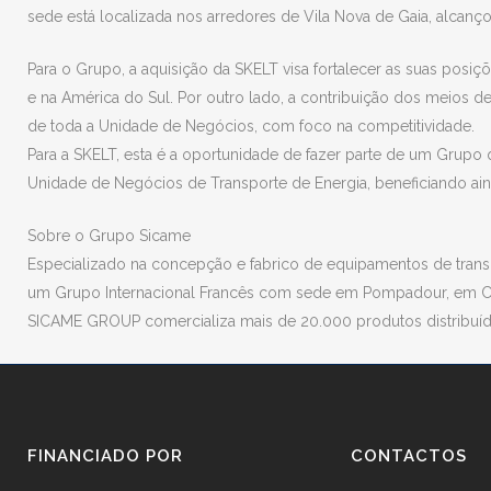
sede está localizada nos arredores de Vila Nova de Gaia, alcan
Para o Grupo, a aquisição da SKELT visa fortalecer as suas posiçõ
e na América do Sul. Por outro lado, a contribuição dos meios
de toda a Unidade de Negócios, com foco na competitividade.
Para a SKELT, esta é a oportunidade de fazer parte de um Grupo
Unidade de Negócios de Transporte de Energia, beneficiando ain
Sobre o Grupo Sicame
Especializado na concepção e fabrico de equipamentos de transm
um Grupo Internacional Francês com sede em Pompadour, em Co
SICAME GROUP comercializa mais de 20.000 produtos distribuíd
FINANCIADO POR
CONTACTOS