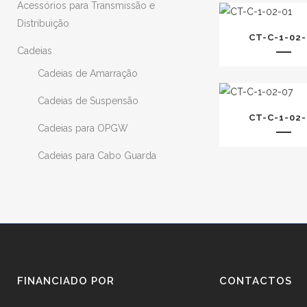
Acessórios para Transmissão e
Distribuição
CT-C-1-02-
Cadeias
Cadeias de Amarração
Cadeias de Suspensão
CT-C-1-02-
Cadeias para OPGW
Cadeias para Cabo Guarda
FINANCIADO POR
CONTACTOS