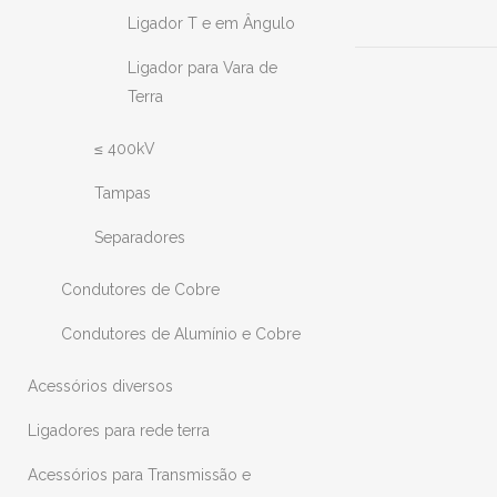
Ligador T e em Ângulo
Ligador para Vara de
Terra
≤ 400kV
Tampas
Separadores
Condutores de Cobre
Condutores de Alumínio e Cobre
Acessórios diversos
Ligadores para rede terra
Acessórios para Transmissão e