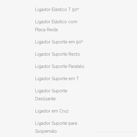
Ligador Elástico T 90º
Ligador Elástico com
Placa Recta
Ligador Suporte em 90º
Ligador Suporte Recto
Ligador Suporte Paralelo
Ligador Suporte em T
Ligador Suporte
Deslizante
Ligador em Cruz
Ligador Suporte para
Suspensão