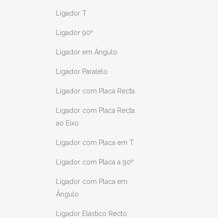
Ligador T
Ligador 90º
Ligador em Ângulo
Ligador Paralelo
Ligador com Placa Recta
Ligador com Placa Recta
ao Eixo
Ligador com Placa em T
Ligador com Placa a 90º
Ligador com Placa em
Ângulo
Ligador Elástico Recto