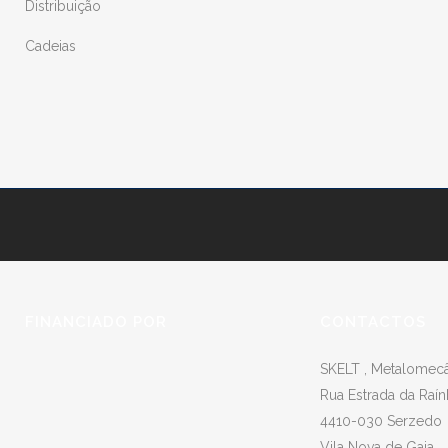
Distribuição
Cadeias
FINANCIADO POR
CONTACTOS
SKELT , Metalomecân
Rua Estrada da Raín
4410-030 Serzedo
Vila Nova de Gaia