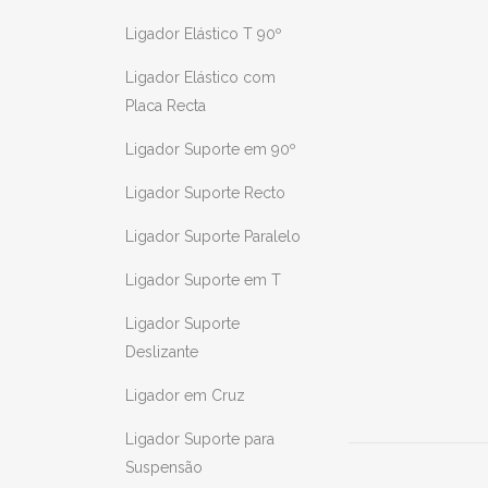
Ligador Elástico T 90º
Ligador Elástico com
Placa Recta
Ligador Suporte em 90º
Ligador Suporte Recto
Ligador Suporte Paralelo
Ligador Suporte em T
Ligador Suporte
Deslizante
Ligador em Cruz
Ligador Suporte para
Suspensão