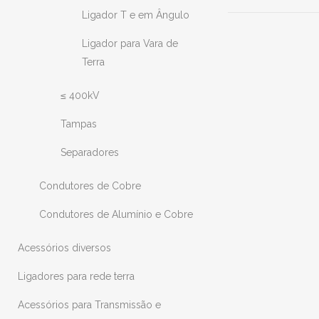
Ligador T e em Ângulo
Ligador para Vara de
Terra
≤ 400kV
Tampas
Separadores
Condutores de Cobre
Condutores de Alumínio e Cobre
Acessórios diversos
Ligadores para rede terra
Acessórios para Transmissão e