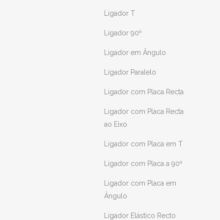
Ligador T
Ligador 90º
Ligador em Ângulo
Ligador Paralelo
Ligador com Placa Recta
Ligador com Placa Recta
ao Eixo
Ligador com Placa em T
Ligador com Placa a 90º
Ligador com Placa em
Ângulo
Ligador Elástico Recto