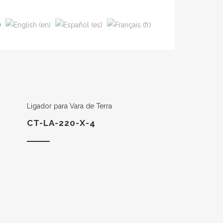
Ligador para Vara de Terra
CT-LA-220-X-4