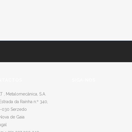
NTACTOS
SIGA-NOS
T , Metalomecânica, S.A.
Estrada da Raínha n.º 340,
-030 Serzedo
 Nova de Gaia
ugal