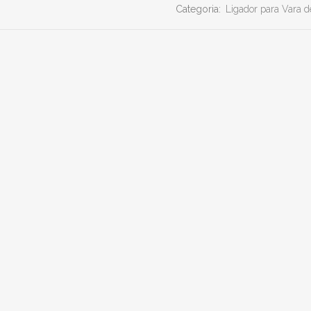
Categoria:
Ligador para Vara d