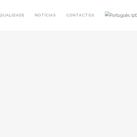
QUALIDADE
NOTÍCIAS
CONTACTOS