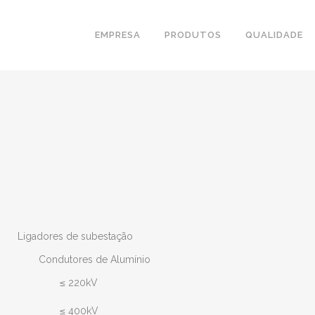
EMPRESA
PRODUTOS
QUALIDADE
Ligadores de subestação
Condutores de Alumínio
≤ 220kV
≤ 400kV