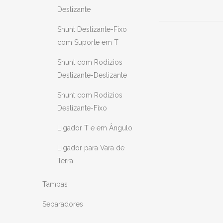
Deslizante
Shunt Deslizante-Fixo
com Suporte em T
Shunt com Rodízios
Deslizante-Deslizante
Shunt com Rodízios
Deslizante-Fixo
Ligador T e em Ângulo
Ligador para Vara de
Terra
Tampas
Separadores