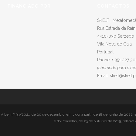
FINANCIADO POR
CONTACTOS
SKELT , Metalomecân
Rua Estrada da Raín
4410-030 Serzedo
Vila Nova de Gaia
Portugal
Phone: + 351 227 3
(chamada para a rede
Email:
skelt@skelt.p
A Lei n.º 93/2021, de 20 de dezembro, em vigor a partir de 18 de junho de 2022, 
e do Conselho, de 23 de outubro de 2019, relativa