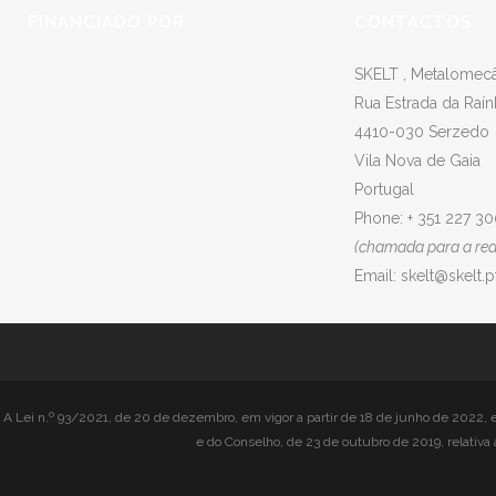
FINANCIADO POR
CONTACTOS
SKELT , Metalomecân
Rua Estrada da Raín
4410-030 Serzedo
Vila Nova de Gaia
Portugal
Phone: + 351 227 3
(chamada para a rede
Email:
skelt@skelt.p
A Lei n.º 93/2021, de 20 de dezembro, em vigor a partir de 18 de junho de 2022, 
e do Conselho, de 23 de outubro de 2019, relativa