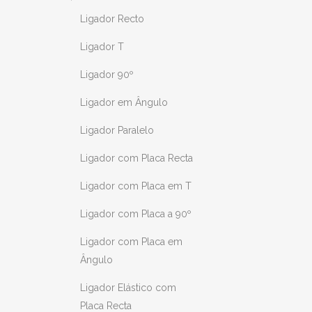
Ligador Recto
Ligador T
Ligador 90º
Ligador em Ângulo
Ligador Paralelo
Ligador com Placa Recta
Ligador com Placa em T
Ligador com Placa a 90º
Ligador com Placa em
Ângulo
Ligador Elástico com
Placa Recta