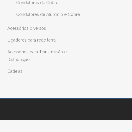
Condutores de Cobre
Condutores de Alumínio e Cobre
Acessórios diversos
Ligadores para rede terra
Acessórios para Transmissão e
Distribuição
Cadeias