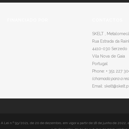
FINANCIADO POR
CONTACTOS
SKELT , Metalomecân
Rua Estrada da Raín
4410-030 Serzedo
Vila Nova de Gaia
Portugal
Phone: + 351 227 3
(chamada para a rede
Email:
skelt@skelt.p
A Lei n.º 93/2021, de 20 de dezembro, em vigor a partir de 18 de junho de 2022, 