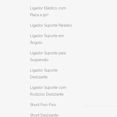
Ligador Elástico com
Placa a 90º
Ligador Suporte Paralelo
Ligador Suporte em
Ângulo
Ligador Suporte para
Suspensão
Ligador Suporte
Deslizante
Ligador Suporte com
Rodízios Deslizante
Shunt Fixo-Fixo
Shunt Deslizante-