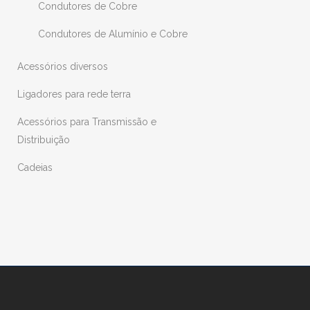
Condutores de Cobre
Condutores de Alumínio e Cobre
Acessórios diversos
Ligadores para rede terra
Acessórios para Transmissão e
Distribuição
Cadeias