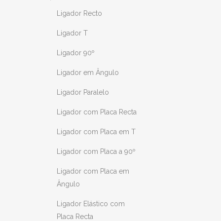
Ligador Recto
Ligador T
Ligador 90º
Ligador em Ângulo
Ligador Paralelo
Ligador com Placa Recta
Ligador com Placa em T
Ligador com Placa a 90º
Ligador com Placa em
Ângulo
Ligador Elástico com
Placa Recta