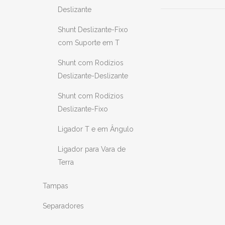
Deslizante
Shunt Deslizante-Fixo
com Suporte em T
Shunt com Rodízios
Deslizante-Deslizante
Shunt com Rodízios
Deslizante-Fixo
Ligador T e em Ângulo
Ligador para Vara de
Terra
Tampas
Separadores