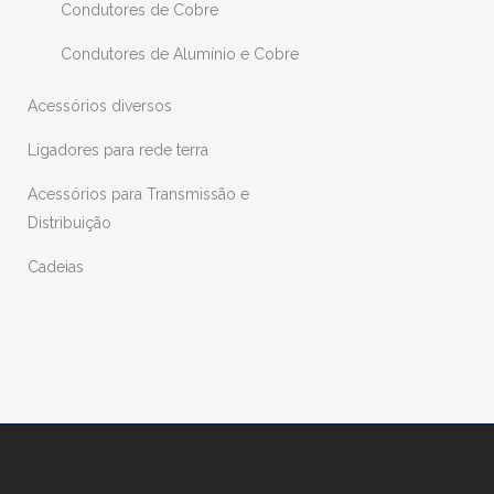
Condutores de Cobre
Condutores de Alumínio e Cobre
Acessórios diversos
Ligadores para rede terra
Acessórios para Transmissão e
Distribuição
Cadeias