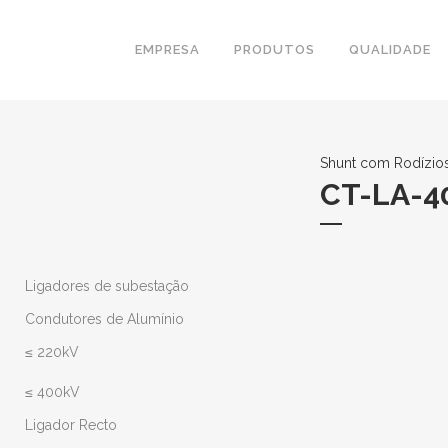
EMPRESA
PRODUTOS
QUALIDADE
Shunt com Rodízios
CT-LA-4
Ligadores de subestação
Condutores de Alumínio
≤ 220kV
≤ 400kV
Ligador Recto