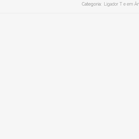
Categoria:
Ligador T e em Â