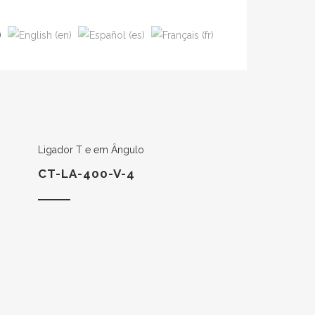
Ligador T e em Ângulo
CT-LA-400-V-4