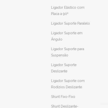
Ligador Elástico com
Placa a 90º
Ligador Suporte Paralelo
Ligador Suporte em
Ângulo
Ligador Suporte para
Suspensão
Ligador Suporte
Deslizante
Ligador Suporte com
Rodízios Deslizante
Shunt Fixo-Fixo
Shunt Deslizante-