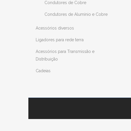
Condutores de Cobre
Condutores de Alumínio e Cobre
Acessórios diversos
Ligadores para rede terra
Acessórios para Transmissão e
Distribuição
Cadeias