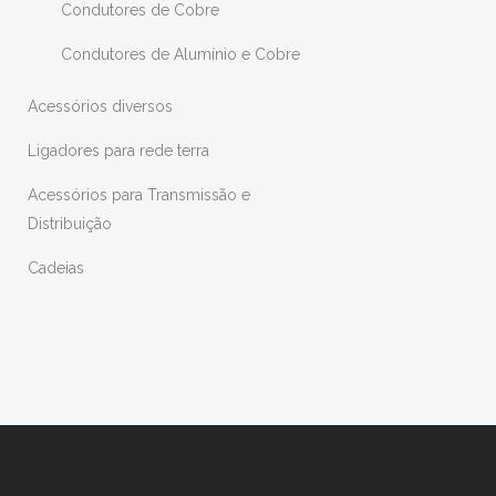
Condutores de Cobre
Condutores de Alumínio e Cobre
Acessórios diversos
Ligadores para rede terra
Acessórios para Transmissão e
Distribuição
Cadeias