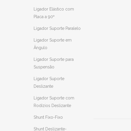
Ligador Elástico com
Placa a 90º
Ligador Suporte Paralelo
Ligador Suporte em
Ângulo
Ligador Suporte para
Suspensão
Ligador Suporte
Deslizante
Ligador Suporte com
Rodízios Deslizante
Shunt Fixo-Fixo
Shunt Deslizante-