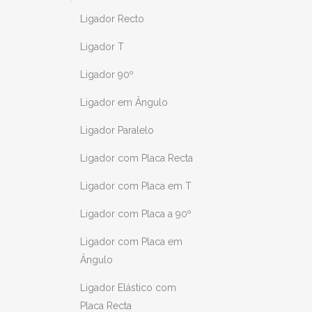
Ligador Recto
Ligador T
Ligador 90º
Ligador em Ângulo
Ligador Paralelo
Ligador com Placa Recta
Ligador com Placa em T
Ligador com Placa a 90º
Ligador com Placa em
Ângulo
Ligador Elástico com
Placa Recta