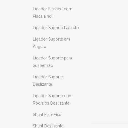
Ligador Elástico com
Placa a 90º
Ligador Suporte Paralelo
Ligador Suporte em
Ângulo
Ligador Suporte para
Suspensão
Ligador Suporte
Deslizante
Ligador Suporte com
Rodízios Deslizante
Shunt Fixo-Fixo
Shunt Deslizante-