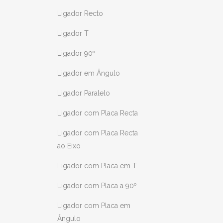
Ligador Recto
Ligador T
Ligador 90º
Ligador em Ângulo
Ligador Paralelo
Ligador com Placa Recta
Ligador com Placa Recta
ao Eixo
Ligador com Placa em T
Ligador com Placa a 90º
Ligador com Placa em
Ângulo