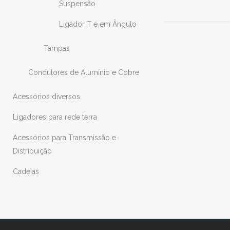
Suspensão
Ligador T e em Ângulo
Tampas
Condutores de Alumínio e Cobre
Acessórios diversos
Ligadores para rede terra
Acessórios para Transmissão e
Distribuição
Cadeias