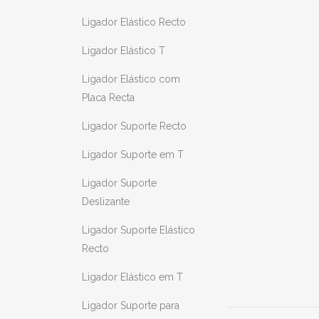
Ligador Elástico Recto
Ligador Elástico T
Ligador Elástico com
Placa Recta
Ligador Suporte Recto
Ligador Suporte em T
Ligador Suporte
Deslizante
Ligador Suporte Elástico
Recto
Ligador Elástico em T
Ligador Suporte para