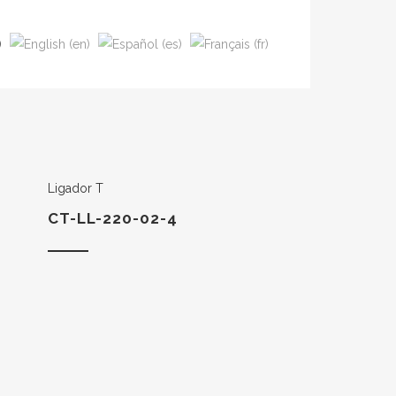
Ligador T
CT-LL-220-02-4