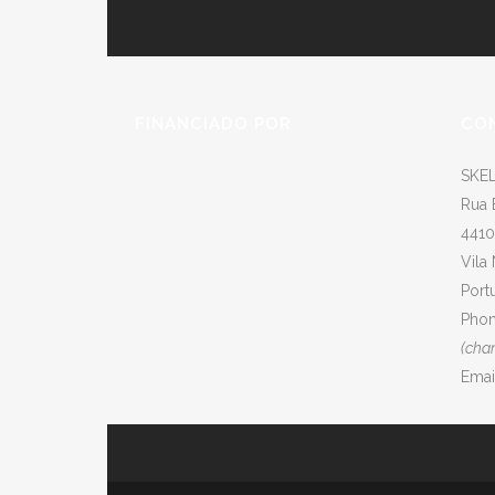
FINANCIADO POR
CO
SKEL
Rua 
4410
Vila
Port
Phon
(cha
Emai