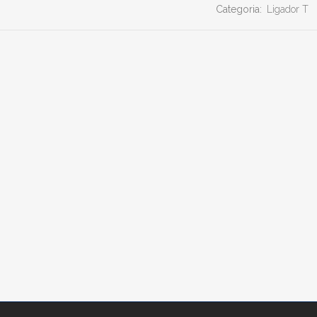
Categoria:
Ligador T