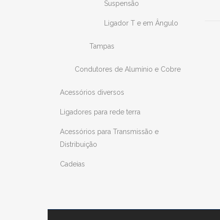
Suspensão
Ligador T e em Ângulo
Tampas
Condutores de Alumínio e Cobre
Acessórios diversos
Ligadores para rede terra
Acessórios para Transmissão e
Distribuição
Cadeias