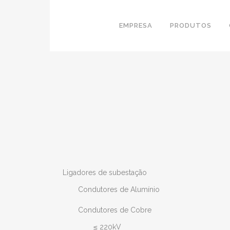
EMPRESA
PRODUTOS
Ligadores de subestação
Condutores de Alumínio
Condutores de Cobre
≤ 220kV