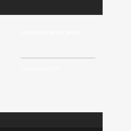
UMA EMPRESA DO GRUPO
CERTIFICAÇÕES