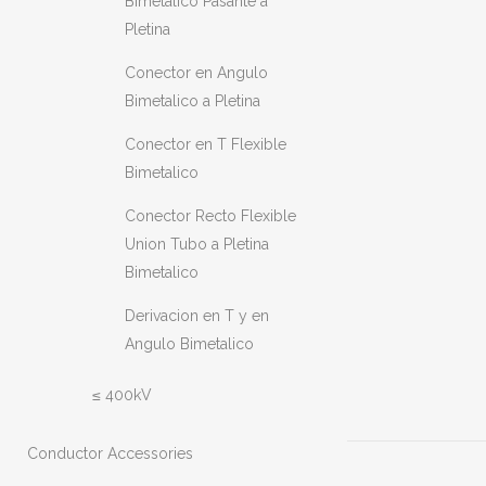
Bimetalico Pasante a
Pletina
Conector en Angulo
Bimetalico a Pletina
Conector en T Flexible
Bimetalico
Conector Recto Flexible
Union Tubo a Pletina
Bimetalico
Derivacion en T y en
Angulo Bimetalico
≤ 400kV
Conductor Accessories