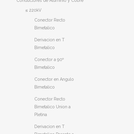
Conductores de Aluminio y Cobre
≤ 220kV
Conector Recto
Bimetalico
Derivacion en T
Bimetalico
Conector a 90º
Bimetalico
Conector en Angulo
Bimetalico
Conector Recto
Bimetalico Union a
Pletina
Derivacion en T