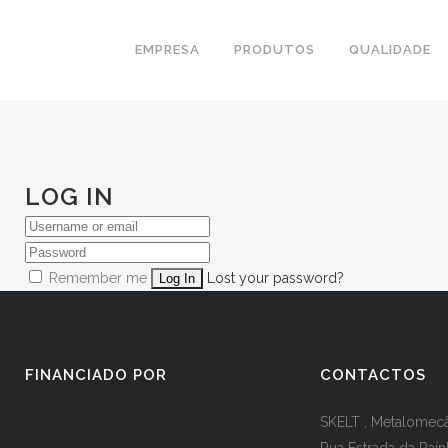
EMPRESA
PRODUTOS
QUALIDADE
LOG IN
Remember me
Lost your password?
FINANCIADO POR
CONTACTOS
SKELT , Metalomecân