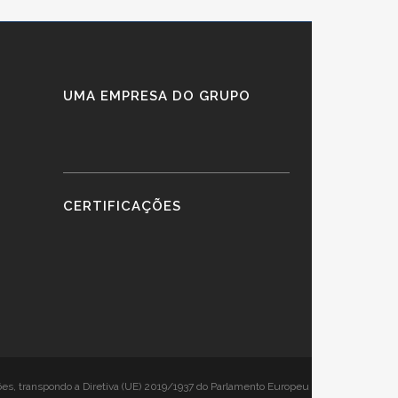
UMA EMPRESA DO GRUPO
CERTIFICAÇÕES
ões, transpondo a Diretiva (UE) 2019/1937 do Parlamento Europeu