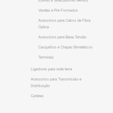
Esferas e Sinalizadores Aéreos
Varetas e Pré-Formados
Acessórios para Cabos de Fibra
Óptica
Acessórios para Baixa Tensão
Casquilhos e Chapas Bimetálicos
Terminais
Ligadores para rede terra
Acessórios para Transmissão e
Distribuição
Cadeias