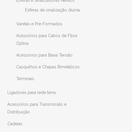
Esferas e Sinalizadores Aéreos
Esferas de sinalização diurna
Varetas e Pré-Formados
Acessórios para Cabos de Fibra
Óptica
Acessórios para Baixa Tensão
Casquilhos e Chapas Bimetálicos
Terminais
Ligadores para rede terra
Acessórios para Transmissão e
Distribuição
Cadeias