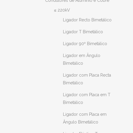
Condutores de Alumínio e Cobre
≤ 220kV
Ligador Recto Bimetálico
Ligador T Bimetálico
Ligador 90º Bimetálico
Ligador em Ângulo
Bimetálico
Ligador com Placa Recta
Bimetálico
Ligador com Placa em T
Bimetálico
Ligador com Placa em
Ângulo Bimetálico