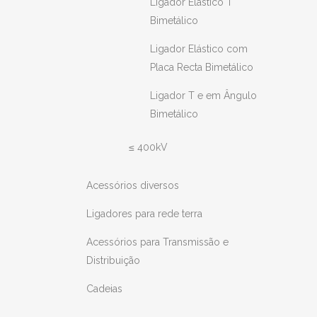
Ligador Elástico T
Bimetálico
Ligador Elástico com
Placa Recta Bimetálico
Ligador T e em Ângulo
Bimetálico
≤ 400kV
Acessórios diversos
Ligadores para rede terra
Acessórios para Transmissão e
Distribuição
Cadeias