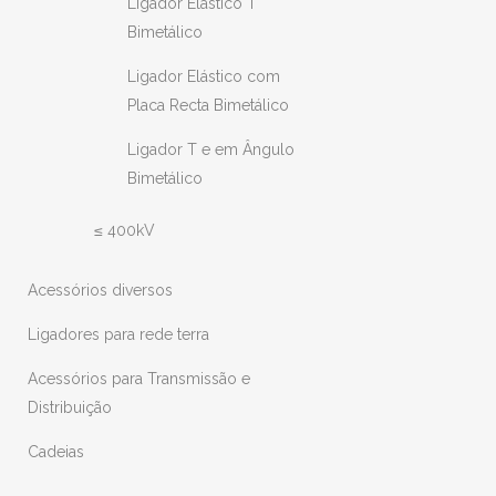
Ligador Elástico T
Bimetálico
Ligador Elástico com
Placa Recta Bimetálico
Ligador T e em Ângulo
Bimetálico
≤ 400kV
Acessórios diversos
Ligadores para rede terra
Acessórios para Transmissão e
Distribuição
Cadeias