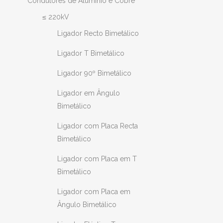
Condutores de Alumínio e Cobre
≤ 220kV
Ligador Recto Bimetálico
Ligador T Bimetálico
Ligador 90º Bimetálico
Ligador em Ângulo
Bimetálico
Ligador com Placa Recta
Bimetálico
Ligador com Placa em T
Bimetálico
Ligador com Placa em
Ângulo Bimetálico