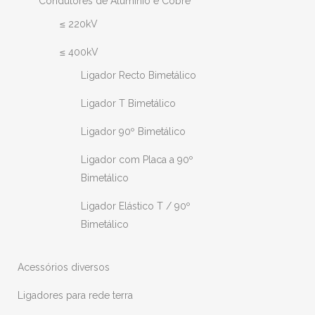
Condutores de Alumínio e Cobre
≤ 220kV
≤ 400kV
Ligador Recto Bimetálico
Ligador T Bimetálico
Ligador 90º Bimetálico
Ligador com Placa a 90º
Bimetálico
Ligador Elástico T / 90º
Bimetálico
Acessórios diversos
Ligadores para rede terra