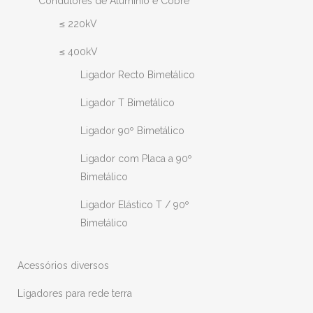
Condutores de Alumínio e Cobre
≤ 220kV
≤ 400kV
Ligador Recto Bimetálico
Ligador T Bimetálico
Ligador 90º Bimetálico
Ligador com Placa a 90º
Bimetálico
Ligador Elástico T / 90º
Bimetálico
Acessórios diversos
Ligadores para rede terra