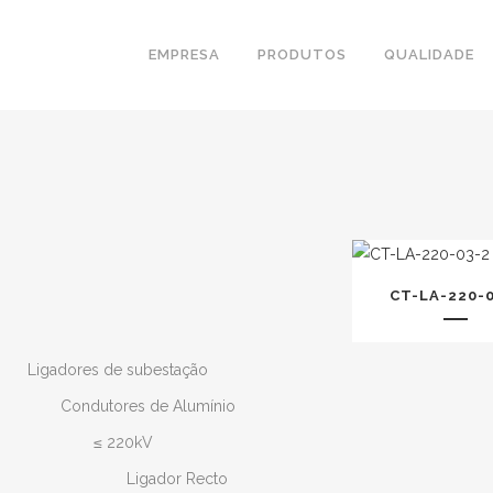
EMPRESA
PRODUTOS
QUALIDADE
CT-LA-220-
Ligadores de subestação
Condutores de Alumínio
≤ 220kV
Ligador Recto