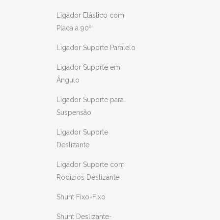
Ligador Elástico com
Placa a 90º
Ligador Suporte Paralelo
Ligador Suporte em
Ângulo
Ligador Suporte para
Suspensão
Ligador Suporte
Deslizante
Ligador Suporte com
Rodízios Deslizante
Shunt Fixo-Fixo
Shunt Deslizante-