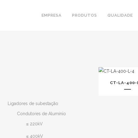
EMPRESA
PRODUTOS
QUALIDADE
CT-LA-400-
Ligadores de subestação
Condutores de Alumínio
≤ 220kV
≤ 400kV