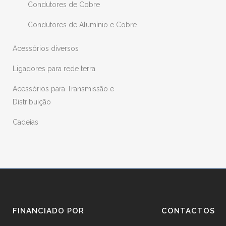
Condutores de Cobre
Condutores de Alumínio e Cobre
Acessórios diversos
Ligadores para rede terra
Acessórios para Transmissão e
Distribuição
Cadeias
FINANCIADO POR
CONTACTOS