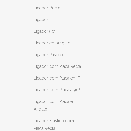
Ligador Recto
Ligador T
Ligador 90º
Ligador em Ângulo
Ligador Paralelo
Ligador com Placa Recta
Ligador com Placa em T
Ligador com Placa a 90º
Ligador com Placa em
Ângulo
Ligador Elástico com
Placa Recta