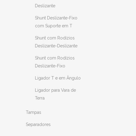
Deslizante
Shunt Deslizante-Fixo
com Suporte em T
Shunt com Rodízios
Deslizante-Deslizante
Shunt com Rodízios
Deslizante-Fixo
Ligador T e em Ângulo
Ligador para Vara de
Terra
Tampas
Separadores