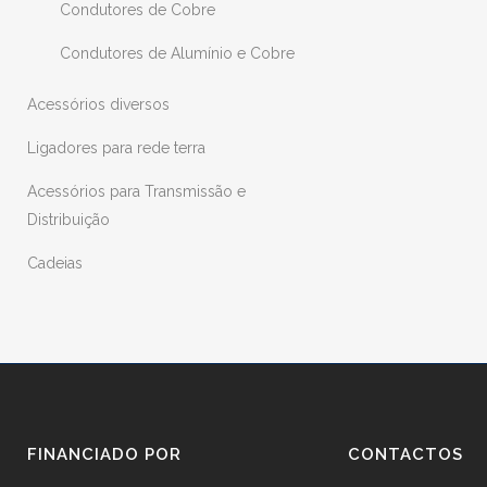
Condutores de Cobre
Condutores de Alumínio e Cobre
Acessórios diversos
Ligadores para rede terra
Acessórios para Transmissão e
Distribuição
Cadeias
FINANCIADO POR
CONTACTOS