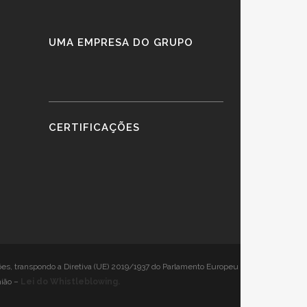
UMA EMPRESA DO GRUPO
CERTIFICAÇÕES
ões, transpondo a Diretiva (UE) 2019/1937 do Parlamento Europeu
nião –
Lei do Whistleblowing.