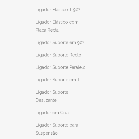
Ligador Elástico T 90º
Ligador Elástico com
Placa Recta
Ligador Suporte em 90º
Ligador Suporte Recto
Ligador Suporte Paralelo
Ligador Suporte em T
Ligador Suporte
Deslizante
Ligador em Cruz
Ligador Suporte para
Suspensão