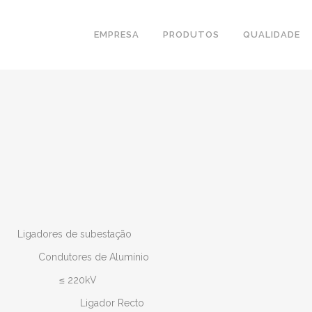
EMPRESA
PRODUTOS
QUALIDADE
Ligadores de subestação
Condutores de Alumínio
≤ 220kV
Ligador Recto