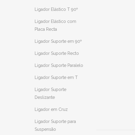
Ligador Elástico T 90º
Ligador Elástico com
Placa Recta
Ligador Suporte em 90º
Ligador Suporte Recto
Ligador Suporte Paralelo
Ligador Suporte em T
Ligador Suporte
Deslizante
Ligador em Cruz
Ligador Suporte para
Suspensão