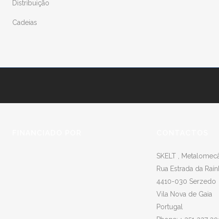
Distribuição
Cadeias
FINANCIADO POR
CONTACTOS
SKELT , Metalomecân
Rua Estrada da Raín
4410-030 Serzedo
Vila Nova de Gaia
Portugal