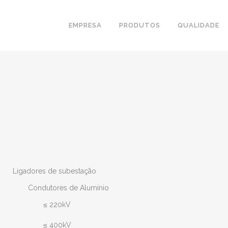
EMPRESA
PRODUTOS
QUALIDADE
Ligadores de subestação
Condutores de Alumínio
≤ 220kV
≤ 400kV