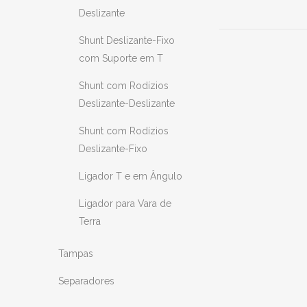
Deslizante
Shunt Deslizante-Fixo
com Suporte em T
Shunt com Rodízios
Deslizante-Deslizante
Shunt com Rodízios
Deslizante-Fixo
Ligador T e em Ângulo
Ligador para Vara de
Terra
Tampas
Separadores