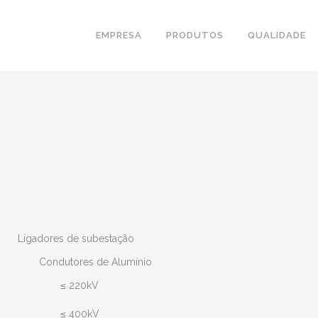
EMPRESA
PRODUTOS
QUALIDADE
Ligadores de subestação
Condutores de Alumínio
≤ 220kV
≤ 400kV