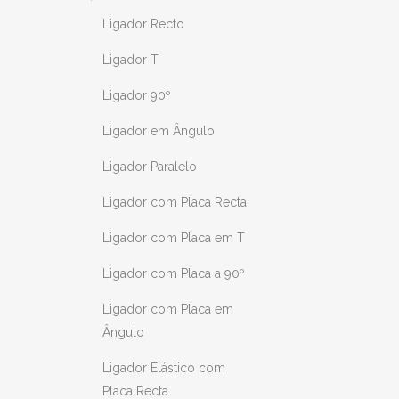
Ligador Recto
Ligador T
Ligador 90º
Ligador em Ângulo
Ligador Paralelo
Ligador com Placa Recta
Ligador com Placa em T
Ligador com Placa a 90º
Ligador com Placa em
Ângulo
Ligador Elástico com
Placa Recta