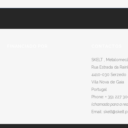
FINANCIADO POR
CONTACTOS
SKELT , Metalomecân
Rua Estrada da Raín
4410-030 Serzedo
Vila Nova de Gaia
Portugal
Phone: + 351 227 3
(chamada para a rede
Email:
skelt@skelt.p