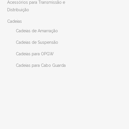
Acessórios para Transmissão e
Distribuição
Cadeias
Cadeias de Amarração
Cadeias de Suspensão
Cadeias para OPGW
Cadeias para Cabo Guarda