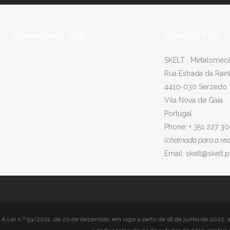
FINANCIADO POR
CONTACTOS
SKELT , Metalomecân
Rua Estrada da Raín
4410-030 Serzedo
Vila Nova de Gaia
Portugal
Phone: + 351 227 3
(chamada para a rede
Email:
skelt@skelt.p
A Lei n.º 93/2021, de 20 de dezembro, em vigor a partir de 18 de junho de 2022, 