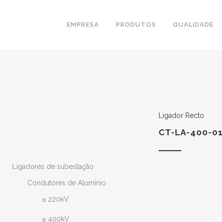
EMPRESA
PRODUTOS
QUALIDADE
Ligador Recto
CT-LA-400-0
Ligadores de subestação
Condutores de Alumínio
≤ 220kV
≤ 400kV