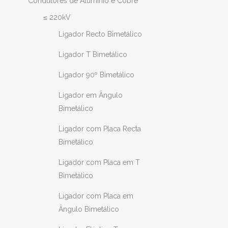
Condutores de Alumínio e Cobre
≤ 220kV
Ligador Recto Bimetálico
Ligador T Bimetálico
Ligador 90º Bimetálico
Ligador em Ângulo
Bimetálico
Ligador com Placa Recta
Bimetálico
Ligador com Placa em T
Bimetálico
Ligador com Placa em
Ângulo Bimetálico