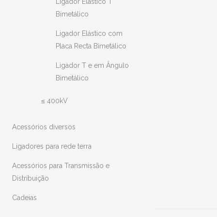
Ligador Elástico T
Bimetálico
Ligador Elástico com
Placa Recta Bimetálico
Ligador T e em Ângulo
Bimetálico
≤ 400kV
Acessórios diversos
Ligadores para rede terra
Acessórios para Transmissão e
Distribuição
Cadeias