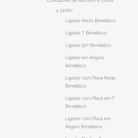
Condutores de Alumínio e Cobre
≤ 220kV
Ligador Recto Bimetálico
Ligador T Bimetálico
Ligador 90º Bimetálico
Ligador em Ângulo
Bimetálico
Ligador com Placa Recta
Bimetálico
Ligador com Placa em T
Bimetálico
Ligador com Placa em
Ângulo Bimetálico