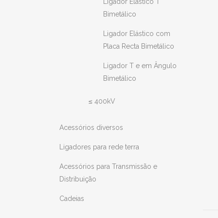
Ligador Elástico T
Bimetálico
Ligador Elástico com
Placa Recta Bimetálico
Ligador T e em Ângulo
Bimetálico
≤ 400kV
Acessórios diversos
Ligadores para rede terra
Acessórios para Transmissão e
Distribuição
Cadeias