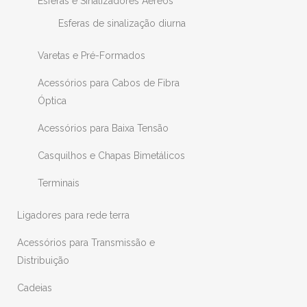
Esferas e Sinalizadores Aéreos
Esferas de sinalização diurna
Varetas e Pré-Formados
Acessórios para Cabos de Fibra
Óptica
Acessórios para Baixa Tensão
Casquilhos e Chapas Bimetálicos
Terminais
Ligadores para rede terra
Acessórios para Transmissão e
Distribuição
Cadeias