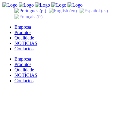
Empresa
Produtos
Qualidade
NOTÍCIAS
Contactos
Empresa
Produtos
Qualidade
NOTÍCIAS
Contactos