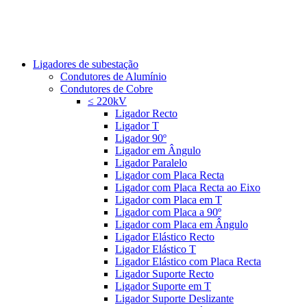
Ligadores de subestação
Condutores de Alumínio
Condutores de Cobre
≤ 220kV
Ligador Recto
Ligador T
Ligador 90º
Ligador em Ângulo
Ligador Paralelo
Ligador com Placa Recta
Ligador com Placa Recta ao Eixo
Ligador com Placa em T
Ligador com Placa a 90º
Ligador com Placa em Ângulo
Ligador Elástico Recto
Ligador Elástico T
Ligador Elástico com Placa Recta
Ligador Suporte Recto
Ligador Suporte em T
Ligador Suporte Deslizante