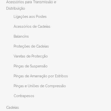
Acessórios para Transmissão e
Distribuição
Ligações aos Postes
Acessórios de Cadeias
Balancins
Proteções de Cadeias
Varetas de Protecção
Pinças de Suspensão
Pinças de Amarração por Estribos
Pinças e Uniões de Compressão
Contrapesos
Cadeias