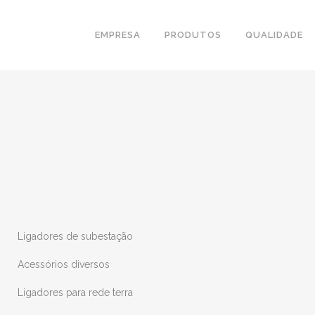
EMPRESA
PRODUTOS
QUALIDADE
Ligadores de subestação
Acessórios diversos
Ligadores para rede terra