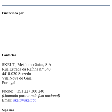
Financiado por
Contactos
SKELT , Metalomecânica, S.A.
Rua Estrada da Raínha n.º 340,
4410-030 Serzedo
Vila Nova de Gaia
Portugal
Phone: + 351 227 300 240
(chamada para a rede fixa nacional)
Email:
skelt@skelt.pt
Siga-nos